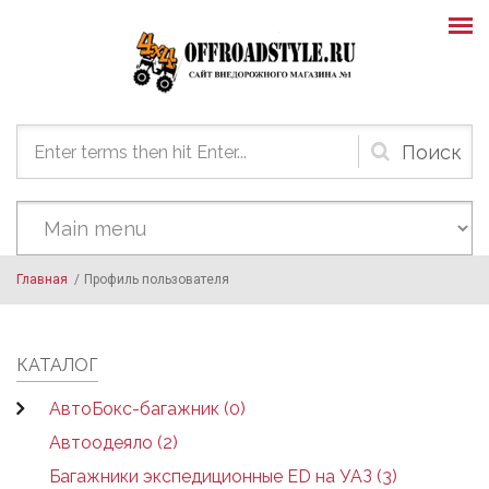
Skip to main content
Форма
поиска
Главная
/
Профиль пользователя
КАТАЛОГ
АвтоБокс-багажник (0)
Автоодеяло (2)
Багажники экспедиционные ED на УАЗ (3)