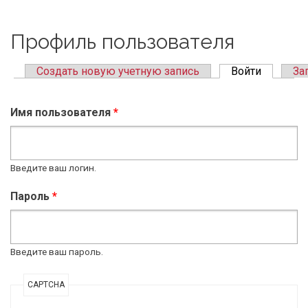
Профиль пользователя
Создать новую учетную запись
Войти
(active ta
За
Primary tabs
Имя пользователя
*
Введите ваш логин.
Пароль
*
Введите ваш пароль.
CAPTCHA