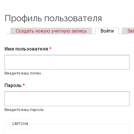
Профиль пользователя
Создать новую учетную запись
Войти
(active ta
За
Primary tabs
Имя пользователя
*
Введите ваш логин.
Пароль
*
Введите ваш пароль.
CAPTCHA