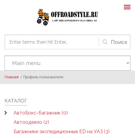
Skip to main content
Форма
поиска
Главная
/
Профиль пользователя
КАТАЛОГ
АвтоБокс-багажник (0)
Автоодеяло (2)
Багажники экспедиционные ED на УАЗ (3)