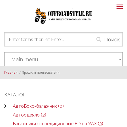
Skip to main content
Форма
поиска
Главная
/
Профиль пользователя
КАТАЛОГ
АвтоБокс-багажник (0)
Автоодеяло (2)
Багажники экспедиционные ED на УАЗ (3)