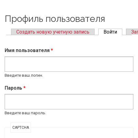
Профиль пользователя
Создать новую учетную запись
Войти
(active ta
За
Primary tabs
Имя пользователя
*
Введите ваш логин.
Пароль
*
Введите ваш пароль.
CAPTCHA