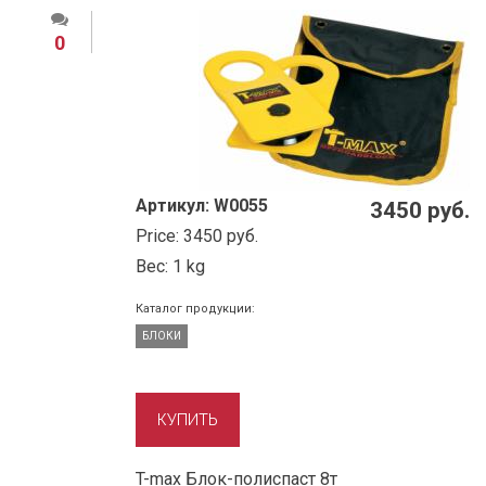
0
Артикул:
W0055
3450 руб.
Price:
3450 руб.
Вес:
1 kg
Каталог продукции:
БЛОКИ
T-max Блок-полиспаст 8т