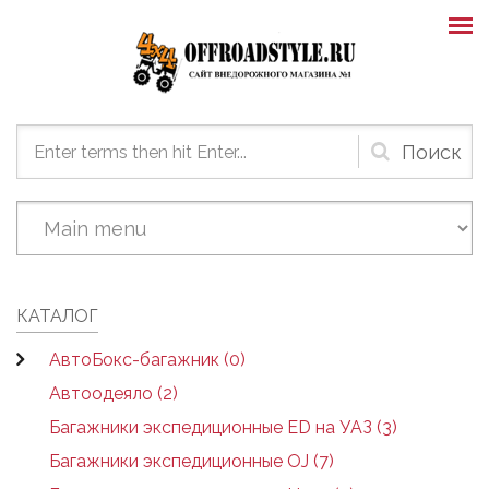
Skip to main content
Форма
поиска
КАТАЛОГ
АвтоБокс-багажник (0)
Автоодеяло (2)
Багажники экспедиционные ED на УАЗ (3)
Багажники экспедиционные OJ (7)