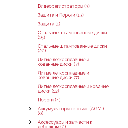
Видеорегистраторы (3)
Зашита и Пороги (13)
Защита (1)
Стальные штампованные диски
(15)
Стальные штампованные диски
(20)
Литые легкосплавные и
кованные диски (7)
Литые легкосплавные и
кованные диски (7)
Литые легкосплавные и кованые
диски (12)
Пороги (4)
Аккумуляторы гелевые (AGM )
(0)
Аксессуары и запчасти к
лебедкам (0)