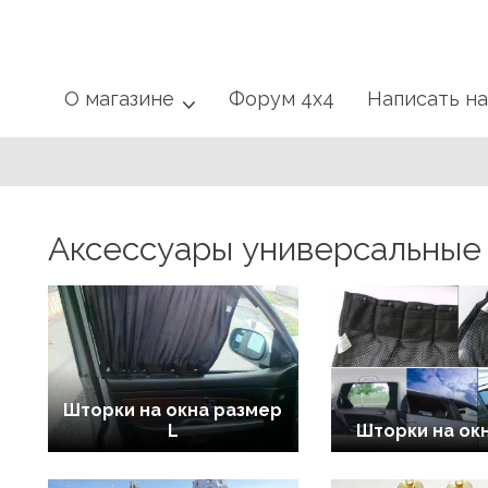
О магазине
Форум 4x4
Написать н
Аксессуары универсальные
Шторки на окна размер
L
Шторки на окн