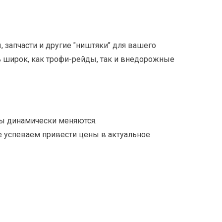
 запчасти и другие "ништяки" для вашего
ь широк, как трофи-рейды, так и внедорожные
ны динамически меняются.
е успеваем привести цены в актуальное