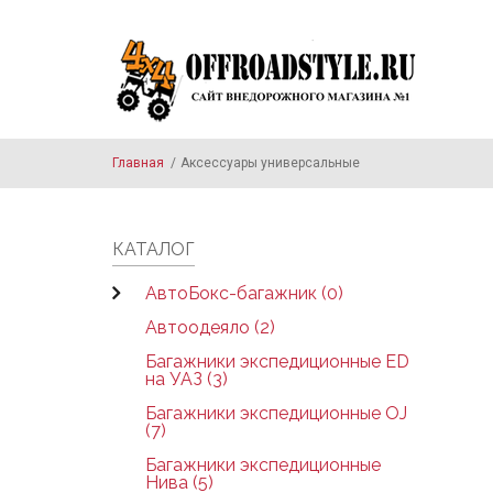
Skip to main content
Главная
/
Аксессуары универсальные
КАТАЛОГ
АвтоБокс-багажник (0)
Автоодеяло (2)
Багажники экспедиционные ED
на УАЗ (3)
Багажники экспедиционные OJ
(7)
Багажники экспедиционные
Нива (5)