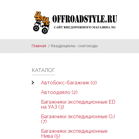
Skip to main content
Главная
/
Квадроциклы - снегоходы
КАТАЛОГ
АвтоБокс-багажник (0)
Автоодеяло (2)
Багажники экспедиционные ED
на УАЗ (3)
Багажники экспедиционные OJ
(7)
Багажники экспедиционные
Нива (5)