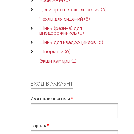
Хабы AVM (0)
Цепи противоскольжения (0)
Чехлы для сидений (6)
Шины (резина) для
внедорожников (0)
Шины для квадроциклов (0)
Шноркели (0)
Экшн камеры (1)
ВХОД В АККАУНТ
Имя пользователя
*
Пароль
*