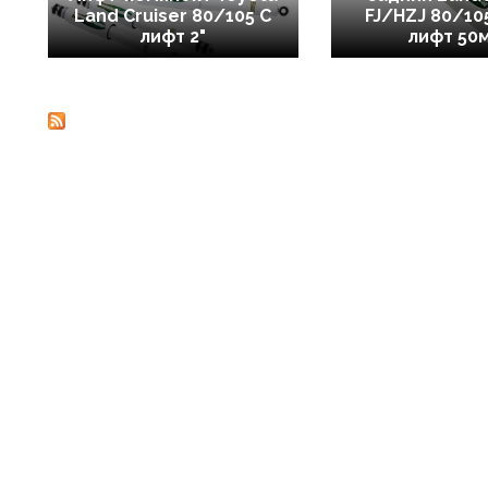
Land Cruiser 80/105 C
FJ/HZJ 80/10
лифт 2"
лифт 50