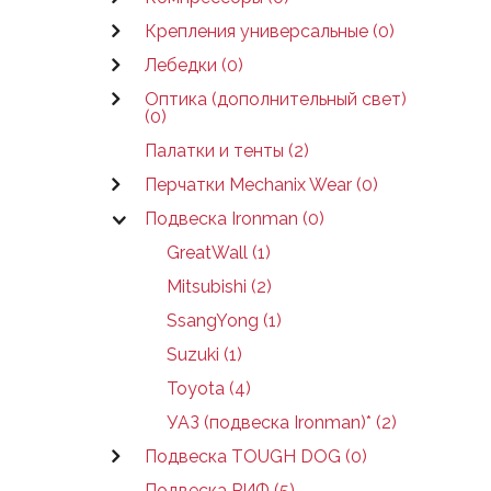
Крепления универсальные (0)
Лебедки (0)
Оптика (дополнительный свет)
(0)
Палатки и тенты (2)
Перчатки Mechanix Wear (0)
Подвеска Ironman (0)
GreatWall (1)
Mitsubishi (2)
SsangYong (1)
Suzuki (1)
Toyota (4)
УАЗ (подвеска Ironman)* (2)
Подвеска TOUGH DOG (0)
Подвеска РИФ (5)