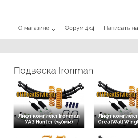
О магазине
Форум 4x4
Написать н
Подвеска Ironman
Лифт комплект Ironman
Лифт комплект
УАЗ Hunter (+50мм)
GreatWall Wing