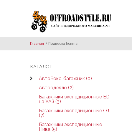
Skip to main content
Главная
/
Подвеска Ironman
КАТАЛОГ
АвтоБокс-багажник (0)
Автоодеяло (2)
Багажники экспедиционные ED
на УАЗ (3)
Багажники экспедиционные OJ
(7)
Багажники экспедиционные
Нива (5)