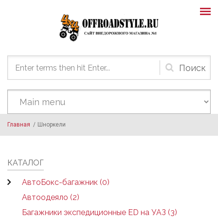
Skip to main content
Форма
поиска
Главная
/
Шноркели
КАТАЛОГ
АвтоБокс-багажник (0)
Автоодеяло (2)
Багажники экспедиционные ED на УАЗ (3)