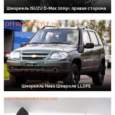
Шноркель ISUZU D-Max 2009+, правая сторона
Шноркель Нива Шевроле LLDPE