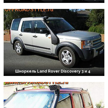
Шноркель Land Rover Discovery 3 и 4