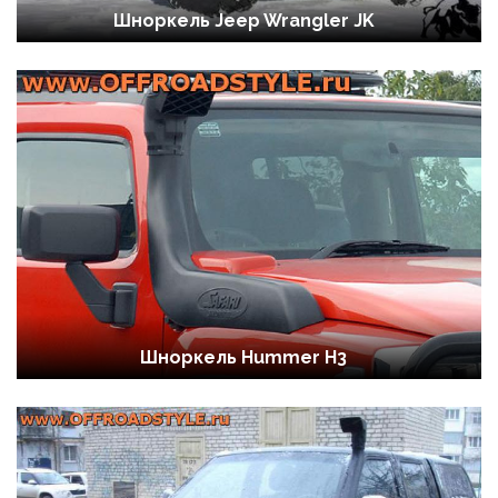
Шноркель Jeep Wrangler JK
Шноркель Hummer H3