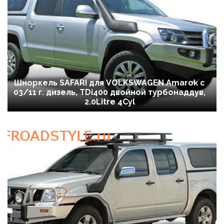
Шноркель SAFARI для VOLKSWAGEN Amarok c
03/11 г. дизель, TDi400 двойной турбонаддув,
2.0Litre 4Cyl