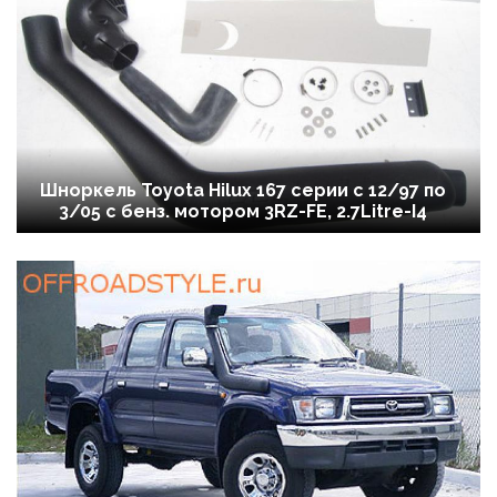
Шноркель Toyota Hilux 167 серии c 12/97 по
3/05 с бенз. мотором 3RZ-FE, 2.7Litre-I4