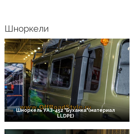
Шноркели
Шноркель УАЗ-452 "Буханка"(материал
LLDPE)