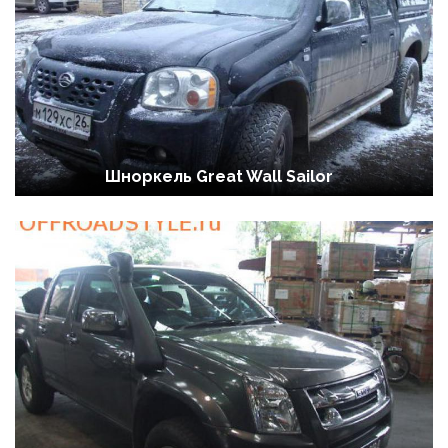
Шноркель Great Wall Sailor