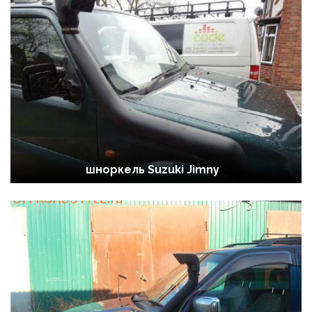
шноркель Suzuki Jimny