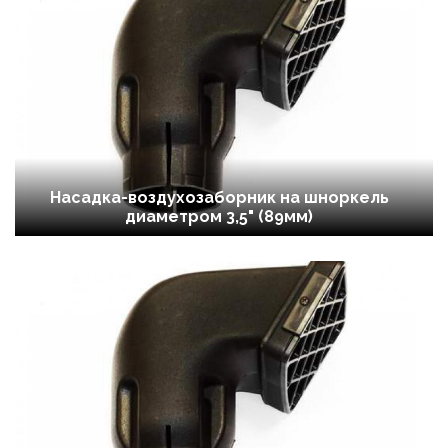
Насадка-воздухозаборник на шноркель
диаметром 3,5" (89мм)