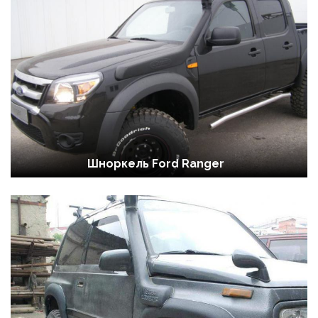
Шноркель Ford Ranger