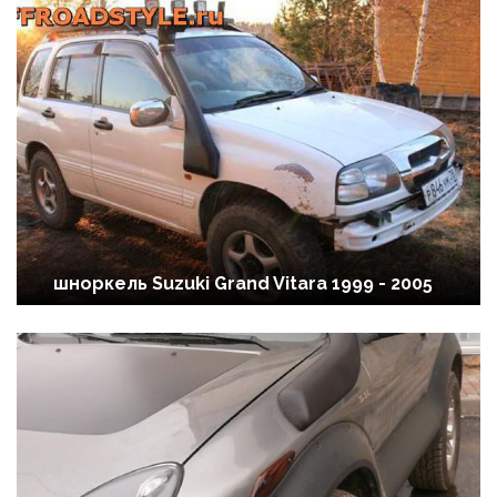
шноркель Suzuki Grand Vitara 1999 - 2005