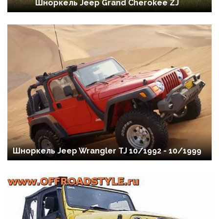
Шноркель Jeep Grand Cherokee ZJ
Шноркель Jeep Wrangler TJ 10/1992 - 10/1999