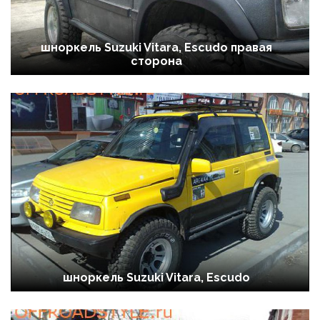
шноркель Suzuki Vitara, Escudo правая
сторона
шноркель Suzuki Vitara, Escudo