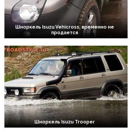
Шноркель Isuzu Vehicross, временно не
продается
Шноркель Isuzu Trooper