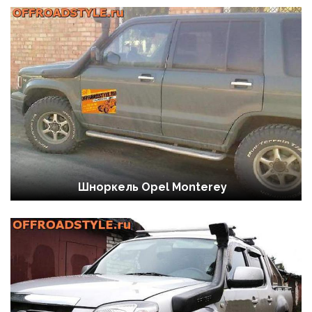
Шноркель Opel Monterey