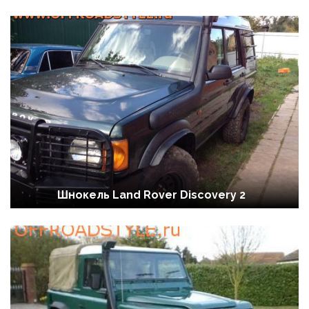
Шнокель Land Rover Discovery 2