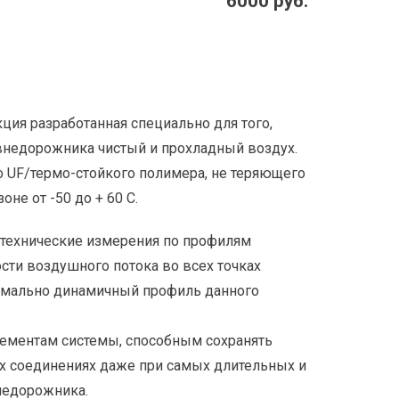
6000 руб.
ция разработанная специально для того,
внедорожника чистый и прохладный воздух.
 UF/термо-стойкого полимера, не теряющего
не от -50 до + 60 С.
технические измерения по профилям
сти воздушного потока во всех точках
симально динамичный профиль данного
лементам системы, способным сохранять
х соединениях даже при самых длительных и
недорожника.