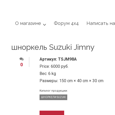
О магазине
Форум 4x4
Написать н
шноркель Suzuki Jimny
Артикул:
TSJM98A
0
Price:
6000 руб.
Вес:
6 kg
Размеры:
150 cm × 40 cm × 30 cm
Каталог продукции:
ШНОРКЕЛИ SUZUKI