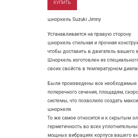
шноркель Suzuki Jimny
Устанавливается на правую сторону.
шноркель стильная и прочная конструк
чтобы доставить в двигатель вашего 
Шноркель изготовлен из специального
своих свойств в температурном диапазо
Были произведены все необходимые 
поперечного сечения, площадям, скоро
системы, что позволило создать мак
шноркеля.
То же самое относится и к скрытым э
герметичность во всех уплотнительны
мощных вибрациях корпуса вашего в