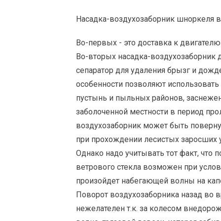
Насадка-воздухозаборник шноркеля 
Во-первых - это доставка к двигателю 
Во-вторых насадка-воздухозаборник
сепаратор для удаления брызг и дожд
особенности позволяют использовать 
пустынь и пыльных районов, заснежен
заболоченной местности в период пр
воздухозаборник может быть поверну
при прохождении лесистых заросших у
Однако надо учитывать тот факт, что 
ветрового стекла возможен при услов
произойдет набегающей волны на капо
Поворот воздухозаборника назад во 
нежелателен т.к. за колесом внедоро