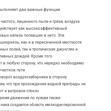
выполняет две важные функции.
чистого, лишенного пыли и грязи, воздуха.
 действует как высокоэффективный
евых капель попавших в него. Эти
шноркель, как и в пересеченной местности
ных полей, так и тропических джунглях и
оливных дождей. Кроме того
т в любую сторону, что нередко необходимо
частков пути.
поворот воздухозаборника в сторону
ии, что при прохождении водной преграды не
т и ветровое стекло.
время движения по лужам также
жника создается область мелкодисперсионной