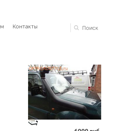
ам
Контакты
Форма
поиска