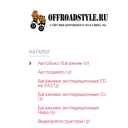
Skip to main content
КАТАЛОГ
АвтоБокс-багажник (0)
Автоодеяло (2)
Багажники экспедиционные ED
на УАЗ (3)
Багажники экспедиционные OJ
(7)
Багажники экспедиционные
Нива (5)
Видеорегистраторы (3)