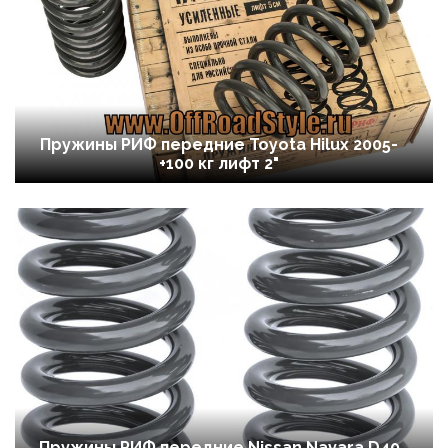
Пружины РИФ передние Toyota Hilux 2005-
+100 кг лифт 2"
Пружины РИФ передние Nissan Navara D40