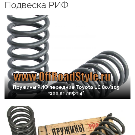
Подвеска РИФ
Пружины РИФ передние Toyota LC 80/105
+100 кг лифт 4"