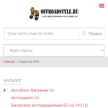
Skip to main content
Форма
поиска
Главная
/
Подвеска РИФ
КАТАЛОГ
АвтоБокс-багажник (0)
Автоодеяло (2)
Багажники экспедиционные ED на УАЗ (3)