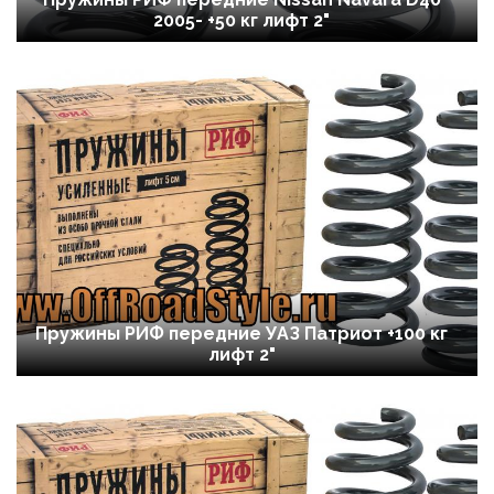
2005- +50 кг лифт 2"
Пружины РИФ передние УАЗ Патриот +100 кг
лифт 2"