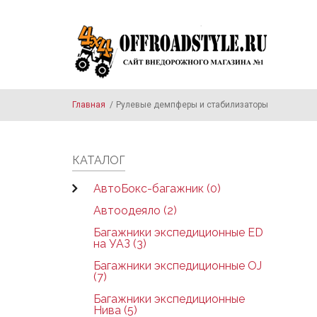
Skip to main content
Главная
/
Рулевые демпферы и стабилизаторы
КАТАЛОГ
АвтоБокс-багажник (0)
Автоодеяло (2)
Багажники экспедиционные ED
на УАЗ (3)
Багажники экспедиционные OJ
(7)
Багажники экспедиционные
Нива (5)