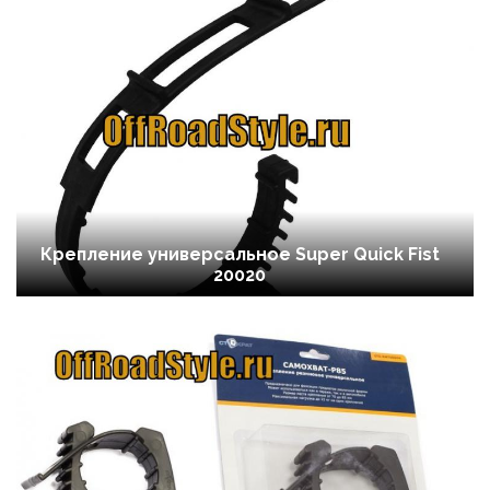
Крепление универсальное Super Quick Fist
20020