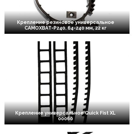
Крепление резиновое универсальное
САМОХВАТ-Р240. 64-240 мм, 22 кг
Крепление универсальное Quick Fist XL
00060