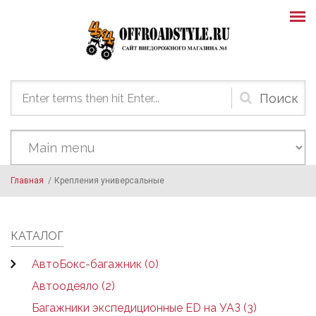
Skip to main content
Форма
поиска
Главная
/
Крепления универсальные
КАТАЛОГ
АвтоБокс-багажник (0)
Автоодеяло (2)
Багажники экспедиционные ED на УАЗ (3)