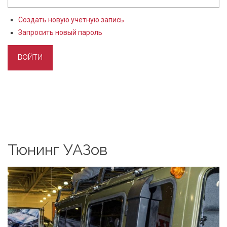
Создать новую учетную запись
Запросить новый пароль
Тюнинг УАЗов