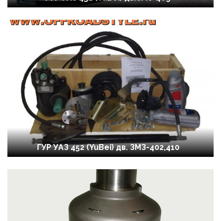
ГУР УАЗ 452 (YuBei) дв. ЗМЗ-402,410