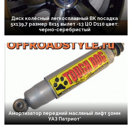
Диск колёсный легкосплавный ВК посадка
5x139,7 размер 8х15 вылет -13 ЦО D110 цвет:
черно-серебристый
Амортизатор передний масляный лифт 50мм
УАЗ Патриот*