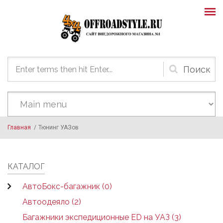
Skip to main content
Форма
поиска
Главная
/
Тюнинг УАЗов
КАТАЛОГ
АвтоБокс-багажник (0)
Автоодеяло (2)
Багажники экспедиционные ED на УАЗ (3)