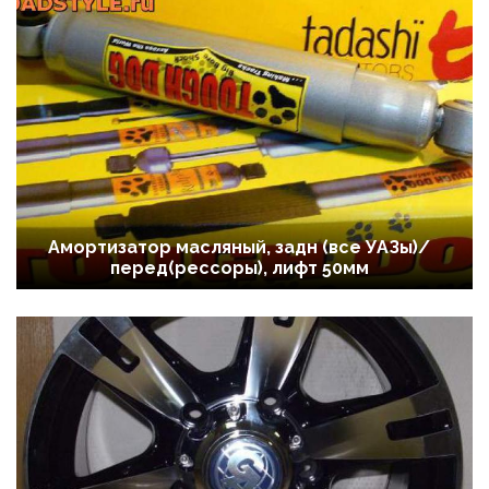
Амортизатор масляный, задн (все УАЗы)/
перед(рессоры), лифт 50мм