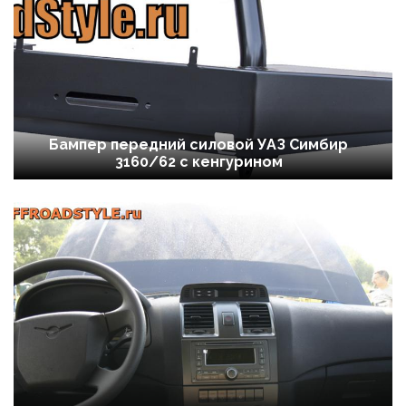
Бампер передний силовой УАЗ Симбир
3160/62 с кенгурином