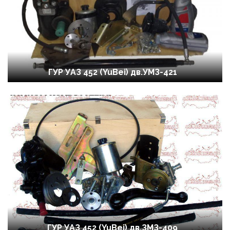
ГУР УАЗ 452 (YuBei) дв.УМЗ-421
ГУР УАЗ 452 (YuBei) дв.ЗМЗ-409