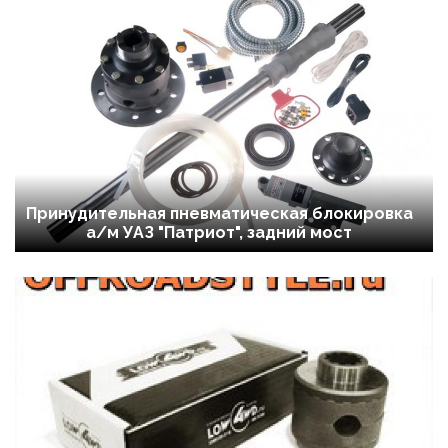
Принудительная пневматическая блокировка
а/м УАЗ "Патриот", задний мост