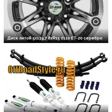
Диск литой 5x139,7 8xR15 d110 ET-20 серебро