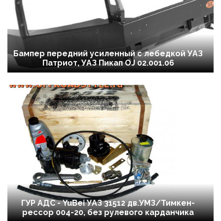
Бампер передний усиленный с лебедкой УАЗ
Патриот, УАЗ Пикап OJ 02.001.06
ГУР АДС - YuBei УАЗ 31512 дв.УМЗ/Тимкен-
рессор 004-20, без рулевого карданчика