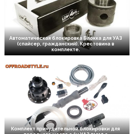
Автоматическая блокировка Блокка для УАЗ
(спайсер, гражданский). Крестовина в
комплекте.
Комплект принудительной блокировки для