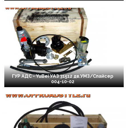
ГУР АДС - YuBei УАЗ 31512 дв.УМЗ/Спайсер
004-10-02