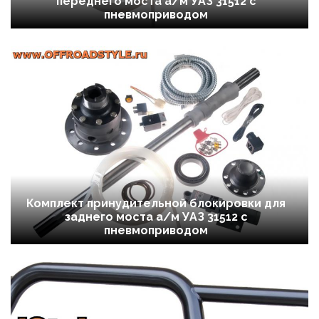
переднего моста а/м УАЗ 31512 с
пневмоприводом
Комплект принудительной блокировки для
заднего моста а/м УАЗ 31512 с
пневмоприводом