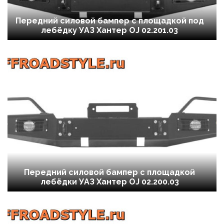
Передний силовой бампер с площадкой под
лебёдку УАЗ Хантер OJ 02.201.03
Передний силовой бампер с площадкой
лебёдки УАЗ Хантер OJ 02.200.03