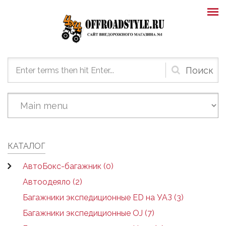
Skip to main content
Форма
поиска
КАТАЛОГ
АвтоБокс-багажник (0)
Автоодеяло (2)
Багажники экспедиционные ED на УАЗ (3)
Багажники экспедиционные OJ (7)