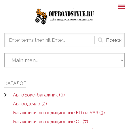
Skip to main content
Форма
поиска
КАТАЛОГ
АвтоБокс-багажник (0)
Автоодеяло (2)
Багажники экспедиционные ED на УАЗ (3)
Багажники экспедиционные OJ (7)