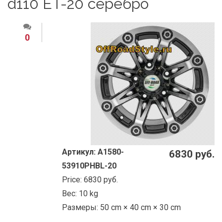
d110 ET-20 серебро
0
Артикул:
A1580-
6830 руб.
53910PHBL-20
Price:
6830 руб.
Вес:
10 kg
Размеры:
50 cm × 40 cm × 30 cm