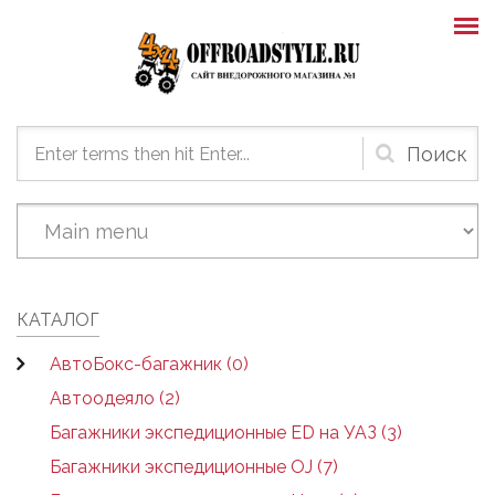
Skip to main content
Форма
поиска
КАТАЛОГ
АвтоБокс-багажник (0)
Автоодеяло (2)
Багажники экспедиционные ED на УАЗ (3)
Багажники экспедиционные OJ (7)