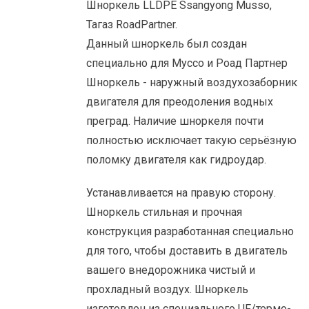
Шноркель LLDPE Ssangyong Musso,
Тагаз RoadPartner.
Данный шноркель был создан
специально для Муссо и Роад Партнер
Шноркель - наружный воздухозаборник
двигателя для преодоления водных
преград. Наличие шноркеля почти
полностью исключает такую cерьёзную
поломку двигателя как гидроудар.
Устанавливается на правую сторону.
Шноркель стильная и прочная
конструкция разработанная специально
для того, чтобы доставить в двигатель
вашего внедорожника чистый и
прохладный воздух. Шноркель
изготовлен из специального UF/термо-