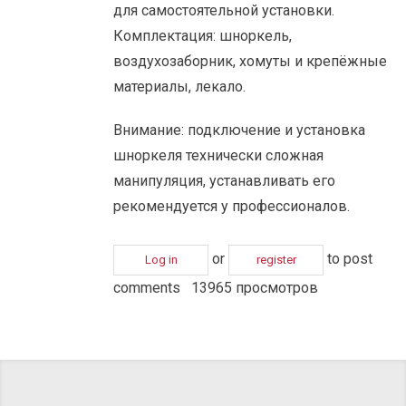
для самостоятельной установки.
Комплектация: шноркель,
воздухозаборник, хомуты и крепёжные
материалы, лекало.
Внимание: подключение и установка
шноркеля технически сложная
манипуляция, устанавливать его
рекомендуется у профессионалов.
or
to post
Log in
register
comments
13965 просмотров