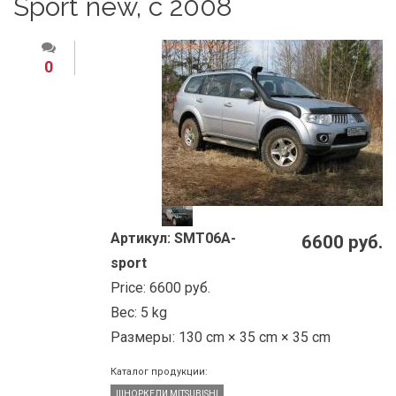
Sport new, с 2008
0
Артикул:
SMT06A-
6600 руб.
sport
Price:
6600 руб.
Вес:
5 kg
Размеры:
130 cm × 35 cm × 35 cm
Каталог продукции:
ШНОРКЕЛИ MITSUBISHI