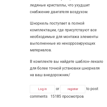
ледяные кристаллы, что ухудшит
снабжение двигателя воздухом.
Шноркель поступает в полной
комплектации, где присутствуют все
необходимые для монтажа элементы
выполненные из некоррозирующих
материалов.
В комплекте вы найдете шаблон-лекало
для более точной установки шноркеля
на ваш внедорожник/
or
to post
Log in
register
comments
15185 просмотров