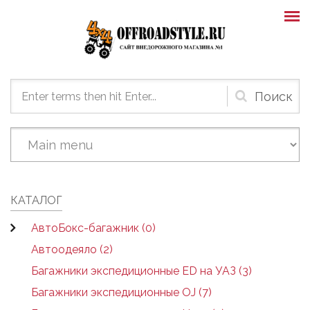
Skip to main content
Форма
поиска
КАТАЛОГ
АвтоБокс-багажник (0)
Автоодеяло (2)
Багажники экспедиционные ED на УАЗ (3)
Багажники экспедиционные OJ (7)