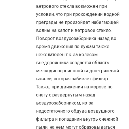
ветрового стекла возможен при
условии, что при прохождении водной
преграды не произойдет набегающей
волны на капот и ветровое стекло.
Поворот воздухозаборника назад во
время движения по лужам также
нежелателен т.к. за колесом
внедорожника создается область
мелкодисперсионной водно-грязевой
взвеси, которая забивает фильтр.
Также, при движении на морозе по
снегу с развернутым назад
воздухозаборником, из-за
недостаточного обдува воздушного
фильтра и попадании внутрь снежной
пыли, на нем могут образовываться