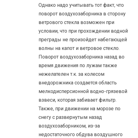
Однако надо учитывать тот факт, что
поворот воздухозаборника в сторону
ветрового стекла возможен при
условии, что при прохождении водной
преграды не произойдет набегающей
волны на капот и ветровое стекло.
Поворот воздухозаборника назад во
время движения по лужам также
нежелателен т.к. за колесом
внедорожника создается область
мелкодисперсионной водно-грязевой
взвеси, которая забивает фильтр.
Также, при движении на морозе по
снегу с развернутым назад
воздухозаборником, из-за
недостаточного обдува воздушного