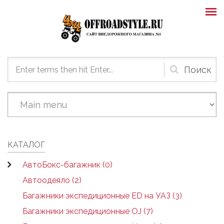
Skip to main content
Форма
поиска
КАТАЛОГ
АвтоБокс-багажник (0)
Автоодеяло (2)
Багажники экспедиционные ED на УАЗ (3)
Багажники экспедиционные OJ (7)