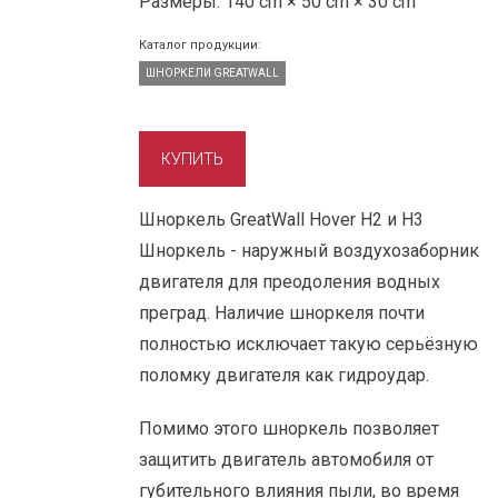
Размеры:
140 cm × 50 cm × 30 cm
Каталог продукции:
ШНОРКЕЛИ GREATWALL
Шноркель GreatWall Hover Н2 и Н3
Шноркель - наружный воздухозаборник
двигателя для преодоления водных
преград. Наличие шноркеля почти
полностью исключает такую cерьёзную
поломку двигателя как гидроудар.
Помимо этого шноркель позволяет
защитить двигатель автомобиля от
губительного влияния пыли, во время