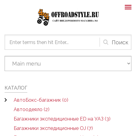
Skip to main content
Форма
поиска
КАТАЛОГ
АвтоБокс-багажник (0)
Автоодеяло (2)
Багажники экспедиционные ED на УАЗ (3)
Багажники экспедиционные OJ (7)