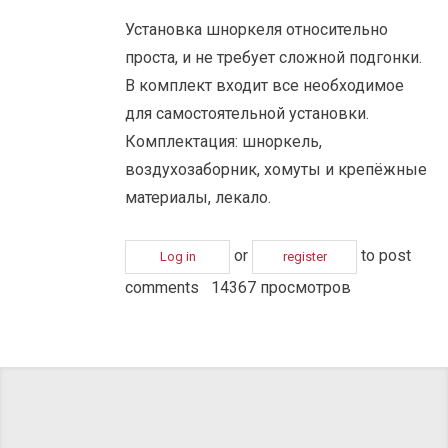
Установка шноркеля относительно
проста, и не требует сложной подгонки.
В комплект входит все необходимое
для самостоятельной установки.
Комплектация: шноркель,
воздухозаборник, хомуты и крепёжные
материалы, лекало.
or
to post
Log in
register
comments
14367 просмотров