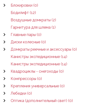
Блокировки (0)
Бодилифт (12)
Воздушные домкраты (2)
Гарнитура для шлема (1)
Главные пары (0)
Диски колесные (0)
Домкраты реечные и аксессуары (0)
Канистры экспедиционные (14)
Канистры экспедиционные (14)
Квадроциклы - снегоходы (0)
Компрессоры (0)
Крепления универсальные (0)
Лебедки (0)
Оптика (дополнительный свет) (0)