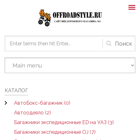
Skip to main content
Форма
поиска
КАТАЛОГ
АвтоБокс-багажник (0)
Автоодеяло (2)
Багажники экспедиционные ED на УАЗ (3)
Багажники экспедиционные OJ (7)