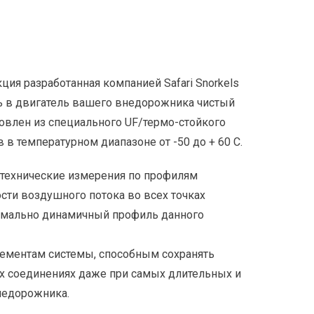
ция разработанная компанией Safari Snorkels
ть в двигатель вашего внедорожника чистый
овлен из специального UF/термо-стойкого
 в температурном диапазоне от -50 до + 60 С.
технические измерения по профилям
сти воздушного потока во всех точках
симально динамичный профиль данного
лементам системы, способным сохранять
х соединениях даже при самых длительных и
недорожника.