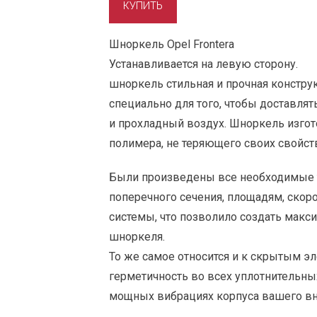
Шноркель Opel Frontera
Устанавливается на левую сторону.
шноркель стильная и прочная конструк
специально для того, чтобы доставля
и прохладный воздух. Шноркель изгот
полимера, не теряющего своих свойств
Были произведены все необходимые 
поперечного сечения, площадям, скоро
системы, что позволило создать мак
шноркеля.
То же самое относится и к скрытым э
герметичность во всех уплотнительны
мощных вибрациях корпуса вашего в