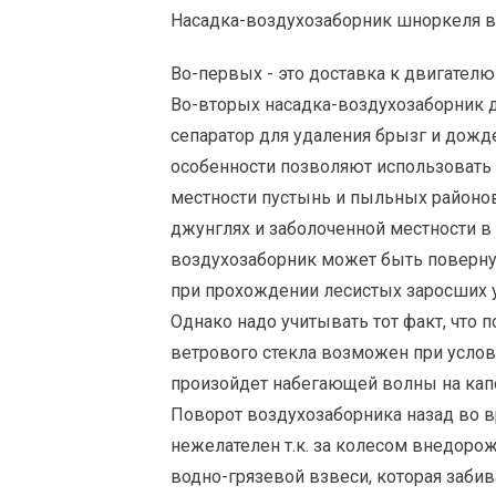
Насадка-воздухозаборник шноркеля 
Во-первых - это доставка к двигателю 
Во-вторых насадка-воздухозаборник
сепаратор для удаления брызг и дожд
особенности позволяют использовать ш
местности пустынь и пыльных районов
джунглях и заболоченной местности в
воздухозаборник может быть поверну
при прохождении лесистых заросших у
Однако надо учитывать тот факт, что 
ветрового стекла возможен при услов
произойдет набегающей волны на капо
Поворот воздухозаборника назад во 
нежелателен т.к. за колесом внедоро
водно-грязевой взвеси, которая забив