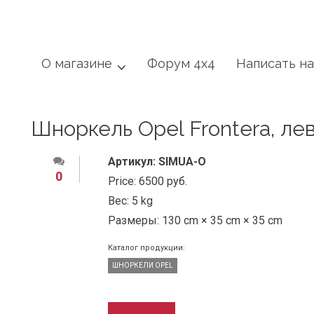
О магазине
Форум 4x4
Написать н
Шноркель Opel Frontera, ле
Артикул:
SIMUA-O
0
Price:
6500 руб.
Вес:
5 kg
Размеры:
130 cm × 35 cm × 35 cm
Каталог продукции:
ШНОРКЕЛИ OPEL