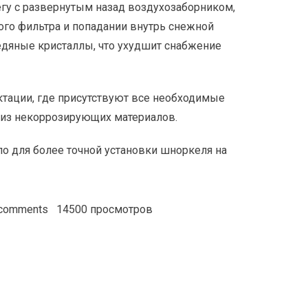
егу с развернутым назад воздухозаборником,
ого фильтра и попадании внутрь снежной
едяные кристаллы, что ухудшит снабжение
тации, где присутствуют все необходимые
из некоррозирующих материалов.
о для более точной установки шноркеля на
 comments
14500 просмотров