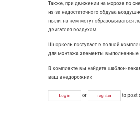
Также, при движении на морозе по сн
из-за недостаточного обдува воздушн
пыли, на нем могут образовываться л
двигателя воздухом.
Шноркель поступает в полной комплек
для монтажа элементы выполненные 
В комплекте вы найдете шаблон-лекал
ваш внедорожник
or
to post
Log in
register