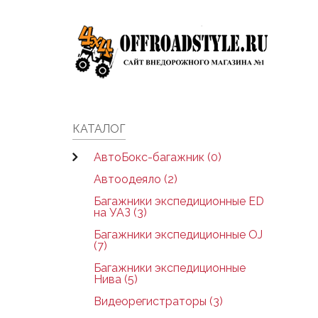
Skip to main content
КАТАЛОГ
АвтоБокс-багажник (0)
Автоодеяло (2)
Багажники экспедиционные ED
на УАЗ (3)
Багажники экспедиционные OJ
(7)
Багажники экспедиционные
Нива (5)
Видеорегистраторы (3)