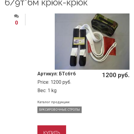
6/9т*6м крюк-крюк
0
Артикул:
БТс6т6
1200 руб.
Price:
1200 руб.
Вес:
1 kg
Каталог продукции:
БУКСИРОВОЧНЫЕ СТРОПЫ