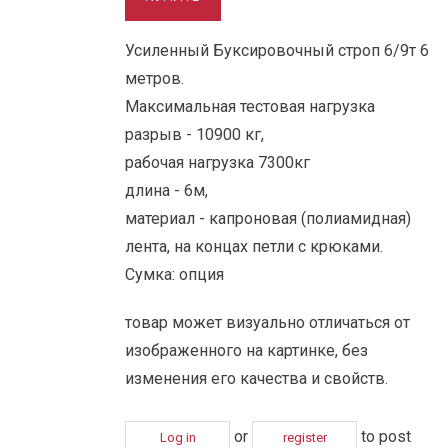
Усиленный Буксировочный строп 6/9т 6
метров.
Максимальная тестовая нагрузка
разрыв - 10900 кг,
рабочая нагрузка 7300кг
длина - 6м,
материал - капроновая (полиамидная)
лента, на концах петли с крюками.
Сумка: опция
товар может визуально отличаться от
изображенного на картинке, без
изменения его качества и свойств.
or
to post
Log in
register