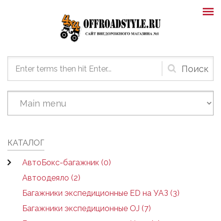
Skip to main content
Форма
поиска
КАТАЛОГ
АвтоБокс-багажник (0)
Автоодеяло (2)
Багажники экспедиционные ED на УАЗ (3)
Багажники экспедиционные OJ (7)