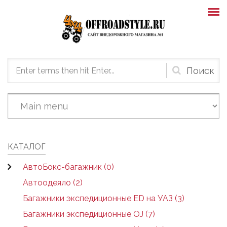
Skip to main content
Форма
поиска
КАТАЛОГ
АвтоБокс-багажник (0)
Автоодеяло (2)
Багажники экспедиционные ED на УАЗ (3)
Багажники экспедиционные OJ (7)