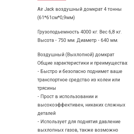
Air Jack воздушный домкрат 4 тонны
(61*61см*0,9мм)
Грузоподьемность 4000 кг. Вес 6,8 кг.
Высотa - 750 мм. Диaметр - 640 мм.
Воздушный (Выхлопной) домкрат
Общие характеристики и преимущества:
- Быстро и безопасно поднимет ваше
транспортное средство из колеи или
трясины
- Прост в использовании и
высокоэффективен, никаких сложных
деталей
- Использует для поднятия давление
выхлопных газов, также возможно