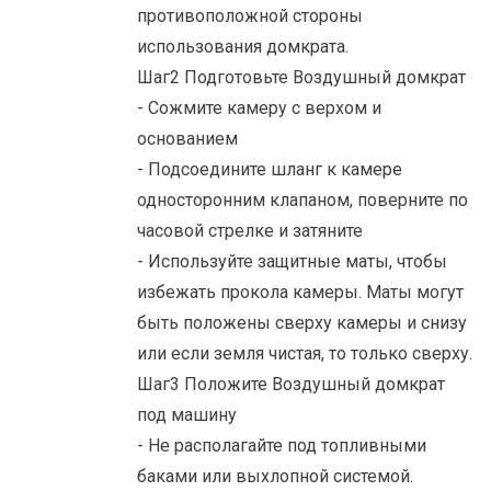
противоположной стороны
использования домкрата.
Шаг2 Подготовьте Воздушный домкрат
- Сожмите камеру с верхом и
основанием
- Подсоедините шланг к камере
односторонним клапаном, поверните по
часовой стрелке и затяните
- Используйте защитные маты, чтобы
избежать прокола камеры. Маты могут
быть положены сверху камеры и снизу
или если земля чистая, то только сверху.
Шаг3 Положите Воздушный домкрат
под машину
- Не располагайте под топливными
баками или выхлопной системой.