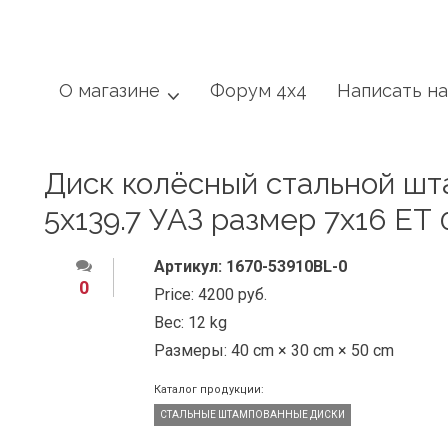
О магазине
Форум 4x4
Написать н
Диск колёсный стальной ш
5x139.7 УАЗ размер 7х16 ET 
Артикул:
1670-53910BL-0
0
Price:
4200 руб.
Вес:
12 kg
Размеры:
40 cm × 30 cm × 50 cm
Каталог продукции:
СТАЛЬНЫЕ ШТАМПОВАННЫЕ ДИСКИ