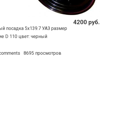
4200 руб.
й посадка 5x139.7 УАЗ размер
ие D 110 цвет: черный
 comments
8695 просмотров