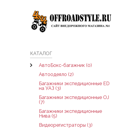
Skip to main content
КАТАЛОГ
АвтоБокс-багажник (0)
Автоодеяло (2)
Багажники экспедиционные ED
на УАЗ (3)
Багажники экспедиционные OJ
(7)
Багажники экспедиционные
Нива (5)
Видеорегистраторы (3)