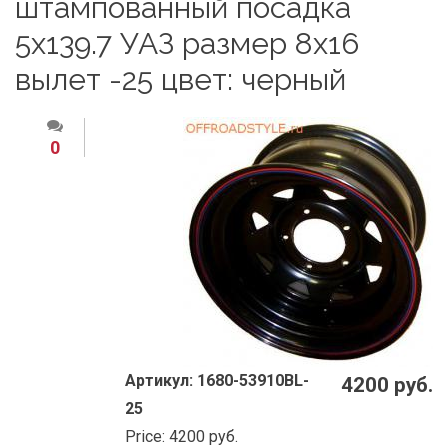
штампованный посадка
5x139.7 УАЗ размер 8х16
вылет -25 цвет: черный
0
Артикул:
1680-53910BL-
4200 руб.
25
Price:
4200 руб.