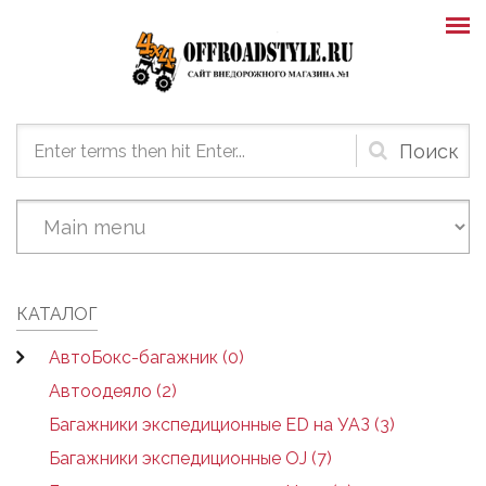
Skip to main content
Форма
поиска
КАТАЛОГ
АвтоБокс-багажник (0)
Автоодеяло (2)
Багажники экспедиционные ED на УАЗ (3)
Багажники экспедиционные OJ (7)