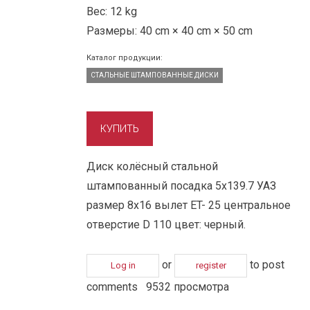
Вес:
12 kg
Размеры:
40 cm × 40 cm × 50 cm
Каталог продукции:
СТАЛЬНЫЕ ШТАМПОВАННЫЕ ДИСКИ
Диск колёсный стальной
штампованный посадка 5x139.7 УАЗ
размер 8х16 вылет ET- 25 центральное
отверстие D 110 цвет: черный.
or
to post
Log in
register
comments
9532 просмотра