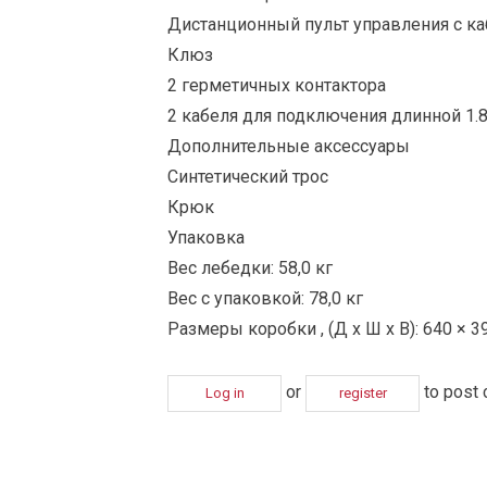
Дистанционный пульт управления с ка
Клюз
2 герметичных контактора
2 кабеля для подключения длинной 1.
Дополнительные аксессуары
Синтетический трос
Крюк
Упаковка
Вес лебедки: 58,0 кг
Вес с упаковкой: 78,0 кг
Размеры коробки , (Д x Ш x В): 640 × 3
or
to post
Log in
register