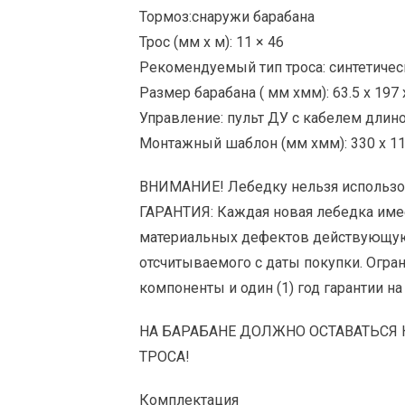
Тормоз:снаружи барабана
Трос (мм x м): 11 × 46
Рекомендуемый тип троса: синтетичес
Размер барабана ( мм xмм): 63.5 x 197 
Управление: пульт ДУ с кабелем длин
Монтажный шаблон (мм xмм): 330 x 11
ВНИМАНИЕ! Лебедку нельзя использо
ГАРАНТИЯ: Каждая новая лебедка имее
материальных дефектов действующую
отсчитываемого с даты покупки. Огра
компоненты и один (1) год гарантии н
НА БАРАБАНЕ ДОЛЖНО ОСТАВАТЬСЯ 
ТРОСА!
Комплектация