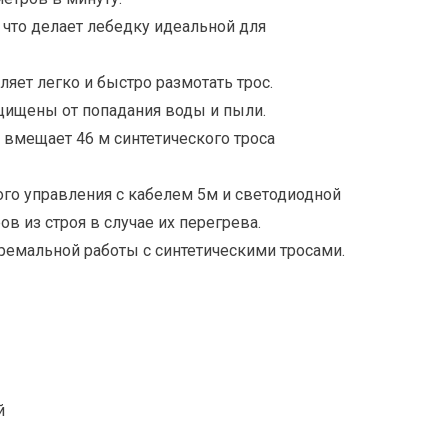
 что делает лебедку идеальной для
яет легко и быстро размотать трос.
ищены от попадания воды и пыли.
вмещает 46 м синтетического троса
го управления с кабелем 5м и светодиодной
в из строя в случае их перегрева.
ремальной работы с синтетическими тросами.
й