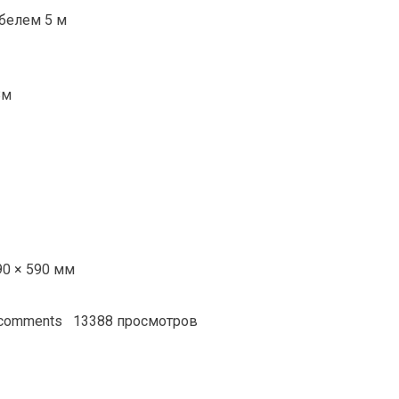
белем 5 м
8м
90 × 590 мм
 comments
13388 просмотров