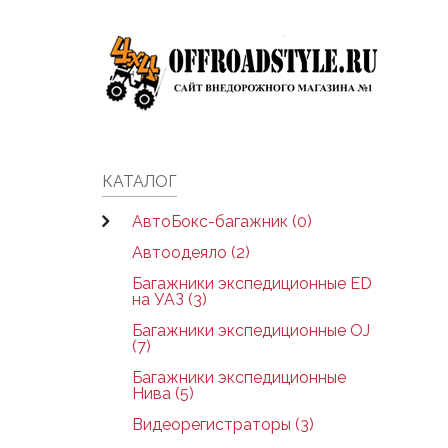
Skip to main content
КАТАЛОГ
АвтоБокс-багажник (0)
Автоодеяло (2)
Багажники экспедиционные ED
на УАЗ (3)
Багажники экспедиционные OJ
(7)
Багажники экспедиционные
Нива (5)
Видеорегистраторы (3)