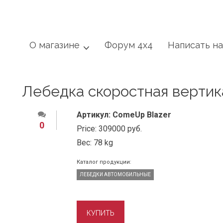
О магазине
Форум 4x4
Написать н
Лебедка скоростная вертик
Артикул:
ComeUp Blazer
0
Price:
309000 руб.
Вес:
78 kg
Каталог продукции:
ЛЕБЕДКИ АВТОМОБИЛЬНЫЕ