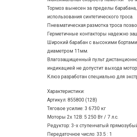
Тормоз вынесен за пределы барабана,
использования синтетического троса.
Пневматическая размотка троса позвол
Герметичные контакторы надежно защ
Широкий барабан с высокими бортами 
диаметром 11мм.
Влагозащищенный пульт дистанционно
индикацией не допустит выхода моторо
Клюз разработан специально для экст
Характеристики:
Артикул: 855800 (12В)
Тяговое усилие: 3 6730 кг
Моторы 2х 12В: 5 250 Вт / 7 л.с.
Редуктор: 3-х ступенчатый прямозубы
Передаточное число: 33.5 : 1