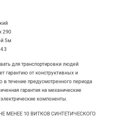
кий
х 290
ой 5м
4.3
вать для транспортировки людей
т гарантию от конструктивных и
 в течение предусмотренного периода
ниченная гарантия на механические
а электрические компоненты.
НЕ МЕНЕЕ 10 ВИТКОВ СИНТЕТИЧЕСКОГО