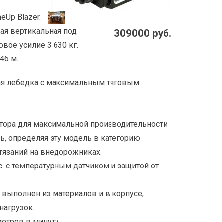
eUp Blazer.
ая вертикальная под
309000 руб.
вое усилие 3 630 кг.
46 м.
ая лебедка с максимальным тяговым
ктора для максимальной производительности
, определяя эту модель в категорию
тязаний на внедорожниках.
. с температурным датчиком и защитой от
 выполнен из материалов и в корпусе,
нагрузок.
етров в минуту.