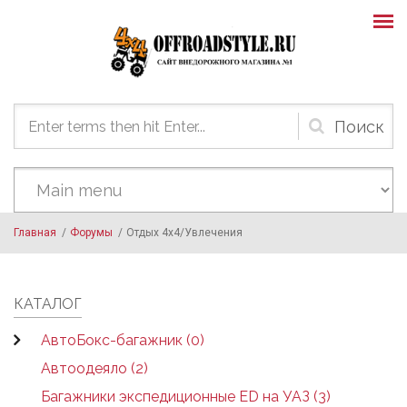
Skip to main content
Форма
поиска
Главная
/
Форумы
/
Отдых 4х4/Увлечения
КАТАЛОГ
АвтоБокс-багажник (0)
Автоодеяло (2)
Багажники экспедиционные ED на УАЗ (3)