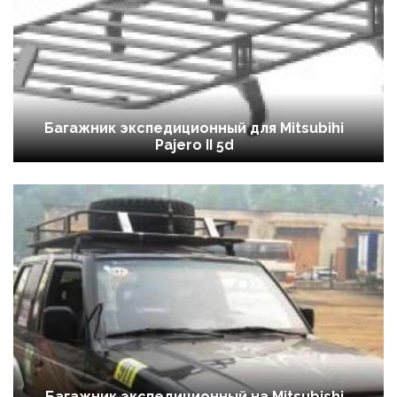
Багажник экспедиционный для Mitsubihi
Pajero II 5d
Багажник экспедиционный на Mitsubishi