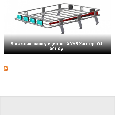
Багажник экспедиционный УАЗ Хантер, OJ
001.09