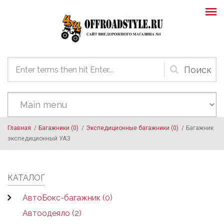
Skip to main content
Форма
поиска
Главная
/
Багажники (0)
/
Экспедиционные багажники (0)
/
Багажник
экспедиционный УАЗ
КАТАЛОГ
АвтоБокс-багажник (0)
Автоодеяло (2)