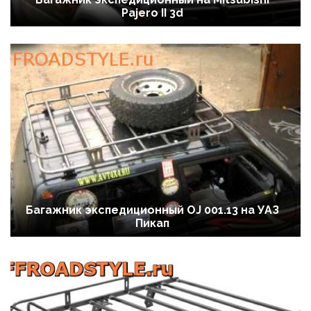
Pajero II 3d
Багажник экспедиционный OJ 001.13 на УАЗ
Пикап