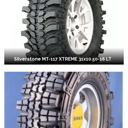
Silverstone MT-117 XTREME 31x10.50-16 LT