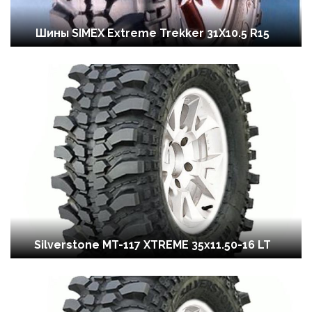
Шины SIMEX Extreme Trekker 31X10.5 R15
Silverstone MT-117 XTREME 35x11.50-16 LT