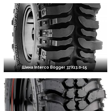
Шина Interco Bogger 37X13.0-15