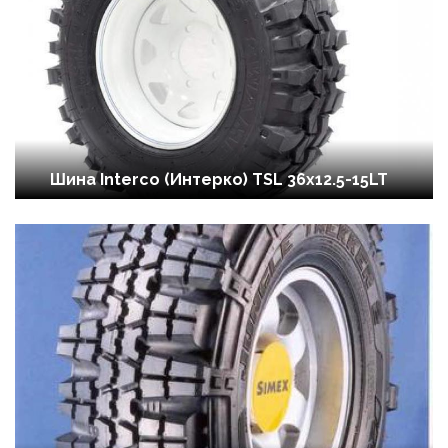
Шина Interco (Интерко) TSL 36x12.5-15LT