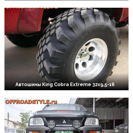
Автошины King Cobra Extreme 32x9,5-16