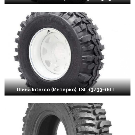
Шина Interco (Интерко) TSL 13/33-16LT