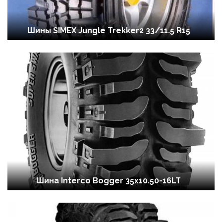
Шины SIMEX Jungle Trekker2 33/11.5 R15
Шина Interco Bogger 35х10.50-16LT