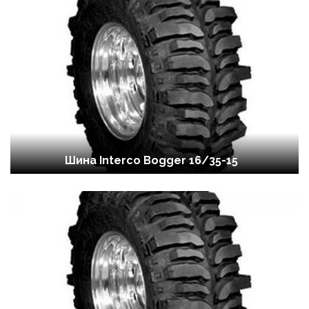
Шина Interco Bogger 16/35-15