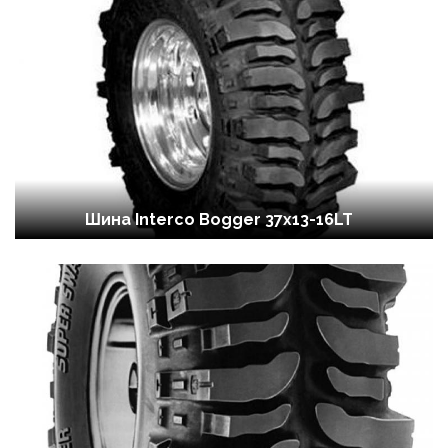
Шина Interco Bogger 37x13-16LT