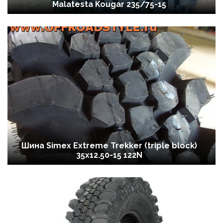
Malatesta Kougar 235/75-15
Шина Simex Extreme Trekker (triple block)
35x12.50-15 122N