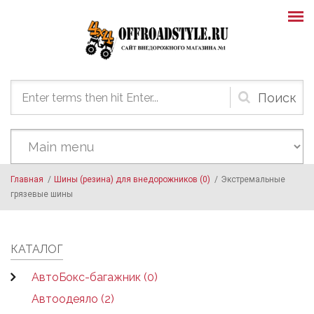
Skip to main content
Форма
поиска
Главная
/
Шины (резина) для внедорожников (0)
/
Экстремальные
грязевые шины
КАТАЛОГ
АвтоБокс-багажник (0)
Автоодеяло (2)