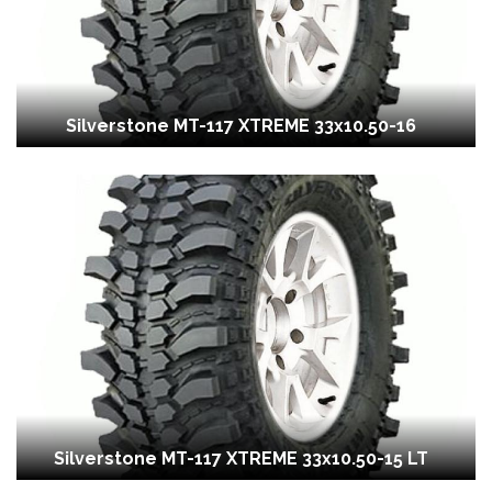
Silverstone MT-117 XTREME 33x10.50-16
Silverstone MT-117 XTREME 33x10.50-15 LT