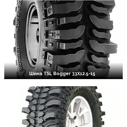
Шина TSL Bogger 33X12.5-15