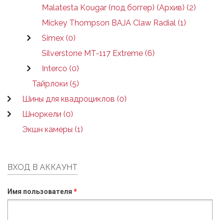
Malatesta Kougar (под боггер) (Архив) (2)
Mickey Thompson BAJA Claw Radial (1)
Simex (0)
Silverstone MT-117 Extreme (6)
Interco (0)
Тайрлоки (5)
Шины для квадроциклов (0)
Шноркели (0)
Экшн камеры (1)
ВХОД В АККАУНТ
Имя пользователя
*