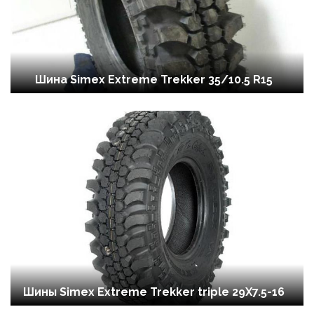
Шина Simex Extreme Trekker 35/10.5 R15
Шины Simex Extreme Trekker triple 29X7.5-16