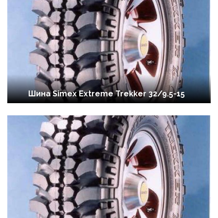
Шина Simex Extreme Trekker 32/9.5-15