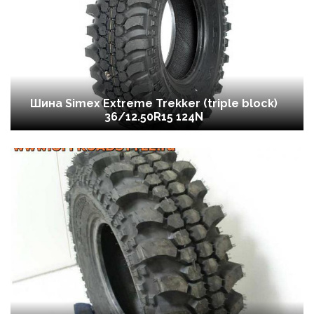
Шина Simex Extreme Trekker (triple block)
36/12.50R15 124N