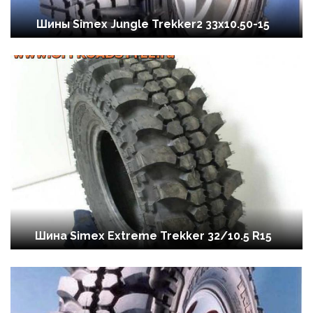
Шины Simex Jungle Trekker2 33x10.50-15
Шина Simex Extreme Trekker 32/10.5 R15