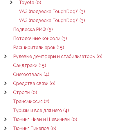
Toyota (0)
УАЗ (подвеска ToughDog)* (3)
УАЗ (подвеска ToughDog)* (3)
Подвеска РИФ (5)
Потолочные консоли (3)
Расширители арок (15)
Рулевые демпферы и стабилизаторы (0)
Сандтраки (15)
Снегоотвалы (4)
Средства связи (0)
Стропы (0)
Трансмиссия (2)
Туризм и все для него (4)
Тюнинг Нивы и Шевинивы (0)
Тюнинг Пикапов (0)