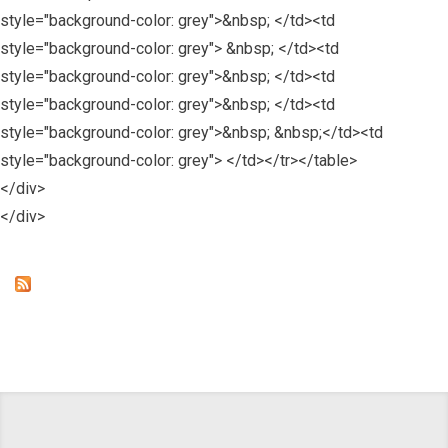
</div>
</div>