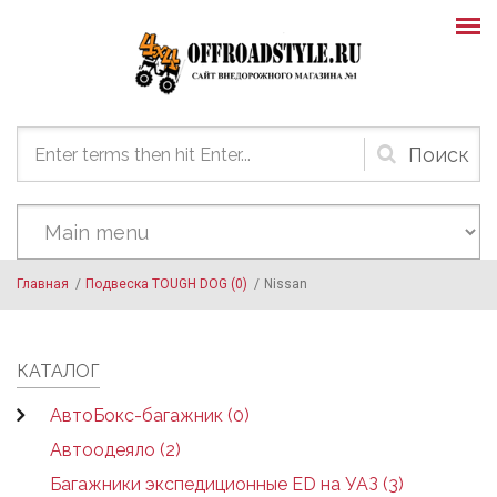
Skip to main content
Форма
поиска
Главная
/
Подвеска TOUGH DOG (0)
/
Nissan
КАТАЛОГ
АвтоБокс-багажник (0)
Автоодеяло (2)
Багажники экспедиционные ED на УАЗ (3)