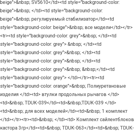
beige">&nbsp; SV5610</td><td style="background-color:
beige">&nbsp; </td><td style="background-color:
beige">&nbsp; регулируемый стабилизатор</td><td
style="background-color: beige">&nbsp; все модели</td></tr>
<tr><td style="background-color: grey">&nbsp; </td><td
style="background-color: grey"> &nbsp; </td><td
style="background-color: grey">&nbsp; </td><td
style="background-color: grey">&nbsp; </td><td
style="background-color: grey">&nbsp; &nbsp;</td><td
style="background-color: grey"> </td></tr><tr><td
style="background-color: orange">&nbsp; Полиуретановые
изделия </td><td> втулки продольных рычагов </td>
<td>&nbsp; TDUK-039</td><td>&nbsp;TDUK-039 </td>
<td>&nbsp; для всех моделей</td><td>&nbsp; 1 комплект
</td></tr><tr><td>&nbsp; </td><td> Комплект сайлентблоков
кастора 3гр</td><td>&nbsp; TDUK-063</td><td>&nbsp; TDUK-