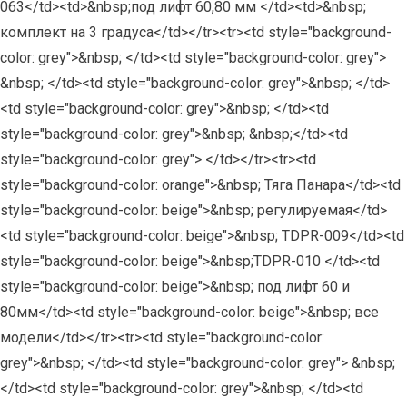
063</td><td>&nbsp;под лифт 60,80 мм </td><td>&nbsp;
комплект на 3 градуса</td></tr><tr><td style="background-
color: grey">&nbsp; </td><td style="background-color: grey">
&nbsp; </td><td style="background-color: grey">&nbsp; </td>
<td style="background-color: grey">&nbsp; </td><td
style="background-color: grey">&nbsp; &nbsp;</td><td
style="background-color: grey"> </td></tr><tr><td
style="background-color: orange">&nbsp; Тяга Панара</td><td
style="background-color: beige">&nbsp; регулируемая</td>
<td style="background-color: beige">&nbsp; TDPR-009</td><td
style="background-color: beige">&nbsp;TDPR-010 </td><td
style="background-color: beige">&nbsp; под лифт 60 и
80мм</td><td style="background-color: beige">&nbsp; все
модели</td></tr><tr><td style="background-color:
grey">&nbsp; </td><td style="background-color: grey"> &nbsp;
</td><td style="background-color: grey">&nbsp; </td><td