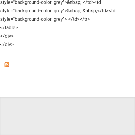
style="background-color: grey">&nbsp; </td><td
style="background-color: grey">&nbsp; &nbsp;</td><td
style="background-color: grey"> </td></tr>
</table>
</div>
</div>