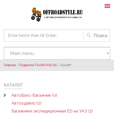
Skip to main content
Форма
поиска
Главная
/
Подвеска TOUGH DOG (0)
/
Suzuki*
КАТАЛОГ
АвтоБокс-багажник (0)
Автоодеяло (2)
Багажники экспедиционные ED на УАЗ (3)