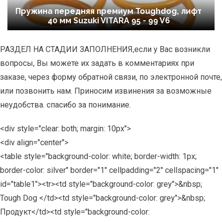
Пружина передняя премиум Toughdog, лифт
40 мм Suzuki VITARA 95 - 99 V6
РАЗДЕЛ НА СТАДИИ ЗАПОЛНЕНИЯ,если у Вас возникли
вопросы, Вы можете их задать в комментариях при
заказе, через форму обратной связи, по электронной почте,
или позвонить нам. Приносим извинения за возможные
неудобства. спасибо за понимание.
<div style="clear: both; margin: 10px">
<div align="center">
<table style="background-color: white; border-width: 1px;
border-color: silver" border="1" cellpadding="2" cellspacing="1"
id="table1"><tr><td style="background-color: grey">&nbsp;
Tough Dog </td><td style="background-color: grey">&nbsp;
Продукт</td><td style="background-color: