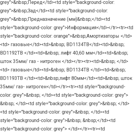
grey">&nbsp;Перед</td><td style="background-color:
grey">&nbsp;Зад</td><td style="background-color:
grey">&nbsp;Предназначение (мм)&nbsp;</td><td
style="background-color: grey">Информация</td></tr><tr><td
style="background-color: orange">&nbsp;Амортизаторы </td>
<td> газовые</td><td>&nbsp; BD1134TB</td><td>&nbsp;
BD1192TB </td><td>&nbsp; лифт 40,60 мм</td><td>&nbsp;
шток 35мм/ газ - нитроген </td></tr><tr><td>&nbsp; </td>
<td> газовые</td><td>&nbsp; BD1134TB </td><td>&nbsp;
BD1193TB </td><td>&nbsp;лифт 80мм</td><td>&nbsp; шток
35мм/ газ- нитроген</td></tr><tr><td style="background-
color: grey">&nbsp; </td><td style="background-color: grey">
&nbsp; </td><td style="background-color: grey">&nbsp; </td>
<td style="background-color: grey">&nbsp; </td><td
style="background-color: grey">&nbsp; &nbsp;</td><td
style="background-color: grey"> </td></tr><tr><td