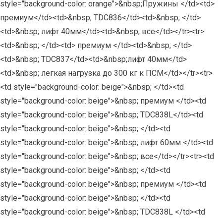
style="background-color: orange">&nbsp;Пружины </td><td>
премиум</td><td>&nbsp; TDC836</td><td>&nbsp; </td>
<td>&nbsp; лифт 40мм</td><td>&nbsp; все</td></tr><tr>
<td>&nbsp; </td><td> премиум </td><td>&nbsp; </td>
<td>&nbsp; TDC837</td><td>&nbsp;лифт 40мм</td>
<td>&nbsp; легкая нагрузка до 300 кг к ПСМ</td></tr><tr>
<td style="background-color: beige">&nbsp; </td><td
style="background-color: beige">&nbsp; премиум </td><td
style="background-color: beige">&nbsp; TDC838L</td><td
style="background-color: beige">&nbsp; </td><td
style="background-color: beige">&nbsp; лифт 60мм </td><td
style="background-color: beige">&nbsp; все</td></tr><tr><td
style="background-color: beige">&nbsp; </td><td
style="background-color: beige">&nbsp; премиум </td><td
style="background-color: beige">&nbsp; </td><td
style="background-color: beige">&nbsp; TDC838L </td><td