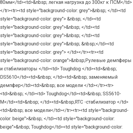
80мм</td><td>&nbsp; легкая нагрузка до 300кг к ПСМ</td>
</tr><tr><td style="background-color: grey">&nbsp; </td><td
style="background-color: grey"> &nbsp; </td><td
style="background-color: grey">&nbsp; </td><td
style="background-color: grey">&nbsp; </td><td
style="background-color: grey">&nbsp; &nbsp;</td><td
style="background-color: grey"> </td></tr><tr><td
style="background-color: orange">&nbsp;Рулевые демпферы
и стабилизаторы </td><td> Toughdog </td><td>&nbsp;
DS5610</td><td>&nbsp; </td><td>&nbsp; заменяемый
демпфер</td><td>&nbsp; все модели </td></tr><tr>
<td>&nbsp; </td><td> Toughdog</td><td>&nbsp; SS5610-
M</td><td>&nbsp; </td><td>&nbsp;RTC -стабилизатор </td>
<td>&nbsp; все модели</td></tr><tr><td style="background-
color: beige">&nbsp; </td><td style="background-color:
beige">&nbsp; Toughdog</td><td style="background-color: