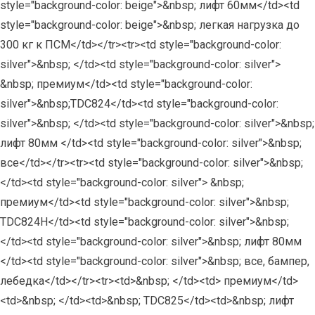
style="background-color: beige">&nbsp; лифт 60мм</td><td
style="background-color: beige">&nbsp; легкая нагрузка до
300 кг к ПСМ</td></tr><tr><td style="background-color:
silver">&nbsp; </td><td style="background-color: silver">
&nbsp; премиум</td><td style="background-color:
silver">&nbsp;TDC824</td><td style="background-color:
silver">&nbsp; </td><td style="background-color: silver">&nbsp;
лифт 80мм </td><td style="background-color: silver">&nbsp;
все</td></tr><tr><td style="background-color: silver">&nbsp;
</td><td style="background-color: silver"> &nbsp;
премиум</td><td style="background-color: silver">&nbsp;
TDC824H</td><td style="background-color: silver">&nbsp;
</td><td style="background-color: silver">&nbsp; лифт 80мм
</td><td style="background-color: silver">&nbsp; все, бампер,
лебедка</td></tr><tr><td>&nbsp; </td><td> премиум</td>
<td>&nbsp; </td><td>&nbsp; TDC825</td><td>&nbsp; лифт