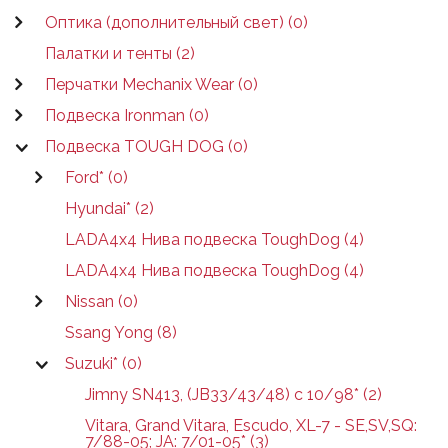
Оптика (дополнительный свет) (0)
Палатки и тенты (2)
Перчатки Mechanix Wear (0)
Подвеска Ironman (0)
Подвеска TOUGH DOG (0)
Ford* (0)
Hyundai* (2)
LADA4x4 Нива подвеска ToughDog (4)
LADA4x4 Нива подвеска ToughDog (4)
Nissan (0)
Ssang Yong (8)
Suzuki* (0)
Jimny SN413, (JB33/43/48) c 10/98* (2)
Vitara, Grand Vitara, Escudo, XL-7 - SE,SV,SQ:
7/88-05; JA: 7/01-05* (3)