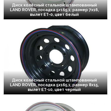
Диск колёсный стальной штампованный
LAND ROVER, посадка 5x165,1; размер 7х16,
вылет ET-0, цвет белый
Диск колёсный стальной штампованный
LAND ROVER, посадка 5x165,1; размер 8х15,
вылет ET-10, цвет черный