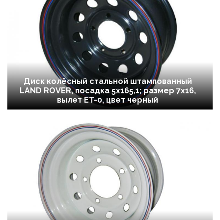
Диск колёсный стальной штампованный
LAND ROVER, посадка 5x165,1; размер 7х16,
вылет ET-0, цвет черный