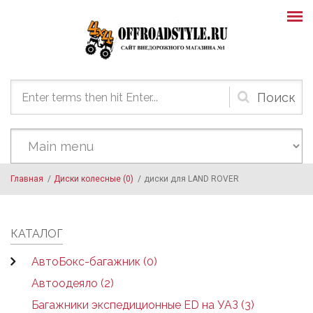
Skip to main content
Форма
поиска
Главная
/
Диски колесные (0)
/
диски для LAND ROVER
КАТАЛОГ
АвтоБокс-багажник (0)
Автоодеяло (2)
Багажники экспедиционные ED на УАЗ (3)