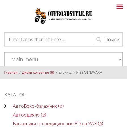
Skip to main content
Форма
поиска
Главная
/
Диски колесные (0)
/
диски для NISSAN NAVARA
КАТАЛОГ
АвтоБокс-багажник (0)
Автоодеяло (2)
Багажники экспедиционные ED на УАЗ (3)