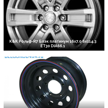
K&K Рольф-R7 Блэк платинум 16x7.0 6x114.3
ET30 DIA66.1