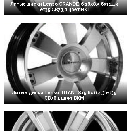
Литые диски Lenso GRANDE-6 18x8,5 6x114,3
et35 CB73,0 цвет BKI
Литые диски Lenso TITAN 18x9 6x114,3 et35
CB78,1 цвет BKM