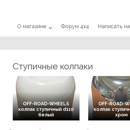
О магазине
Форум 4x4
Написать н
Ступичные колпаки
OFF-ROAD-WHEELS
OFF-ROAD-W
колпак ступичный d110
колпак ступич
белый
хром