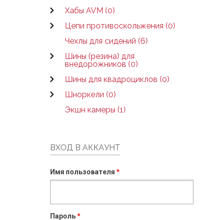
Хабы AVM (0)
Цепи противоскольжения (0)
Чехлы для сидений (6)
Шины (резина) для
внедорожников (0)
Шины для квадроциклов (0)
Шноркели (0)
Экшн камеры (1)
ВХОД В АККАУНТ
Имя пользователя
*
Пароль
*