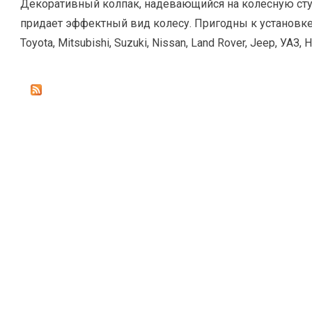
Декоративный колпак, надевающийся на колесную сту
придает эффектный вид колесу. Пригодны к установке
Toyota, Mitsubishi, Suzuki, Nissan, Land Rover, Jeep, УАЗ, 