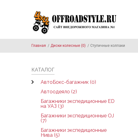
Skip to main content
Главная
/
Диски колесные (0)
/
Ступичные колпаки
КАТАЛОГ
АвтоБокс-багажник (0)
Автоодеяло (2)
Багажники экспедиционные ED
на УАЗ (3)
Багажники экспедиционные OJ
(7)
Багажники экспедиционные
Нива (5)