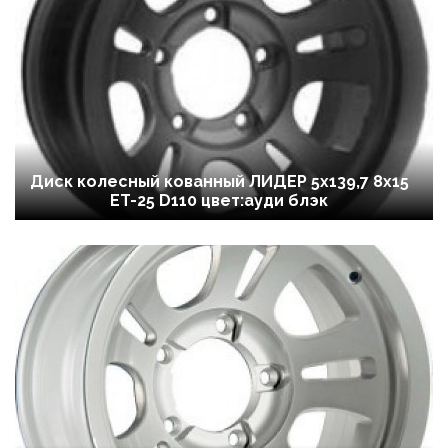
Диск колесный кованный ЛИДЕР 5х139,7 8x15
ET-25 D110 цвет:ауди блэк