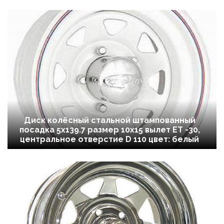
Диск колёсный стальной штампованный
посадка 5x139.7 размер 10х15 вылет ET -30,
центральное отверстие D 110 цвет: белый