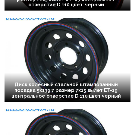
отверстие D 110 цвет: черный
Диск колёсный стальной штампованный
посадка 5x139.7 размер 7х15 вылет ET-19
центральное отверстие D 110 цвет черный