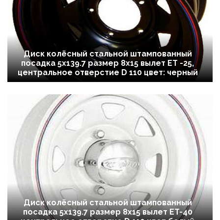
Диск колёсный стальной штампованный
посадка 5x139.7 размер 8х15 вылет ET -25,
центральное отверстие D 110 цвет: черный
Диск колёсный стальной штампованный
посадка 5x139.7 размер 8х15 вылет ET-40