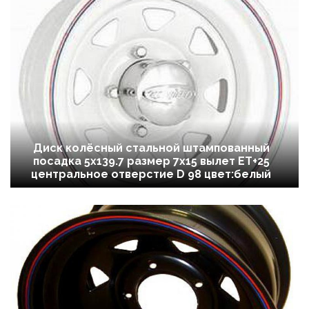
Диск колёсный стальной штампованный
посадка 5x139.7 размер 7х15 вылет ET+25
центральное отверстие D 98 цвет:белый