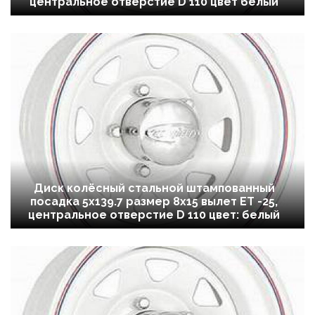
центральное отверстие D 110 цвет белый
Диск колёсный стальной штампованный
посадка 5x139.7 размер 8х15 вылет ET -25,
центральное отверстие D 110 цвет: белый