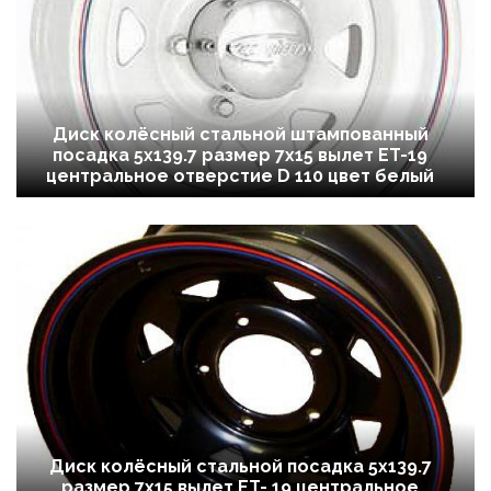
Диск колёсный стальной штампованный
посадка 5x139.7 размер 7х15 вылет ET-19
центральное отверстие D 110 цвет белый
Диск колёсный стальной посадка 5x139.7
размер 7х15 вылет ET- 19 центральное