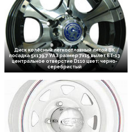
Диск колёсный легкосплавный литой ВК
посадка 5x139,7 УАЗ размер 7х15 вылет ET-13
центральное отверстие D110 цвет: черно-
серебристый