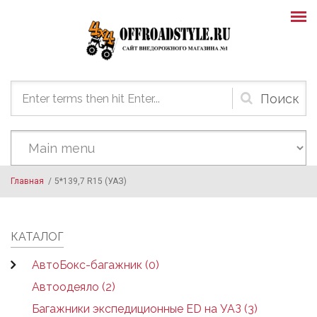
Skip to main content
Форма
поиска
Главная
/
5*139,7 R15 (УАЗ)
КАТАЛОГ
АвтоБокс-багажник (0)
Автоодеяло (2)
Багажники экспедиционные ED на УАЗ (3)