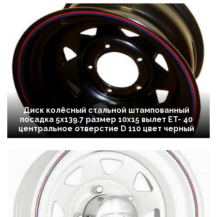
Диск колёсный стальной штампованный
посадка 5x139.7 размер 10х15 вылет ET- 40
центральное отверстие D 110 цвет черный