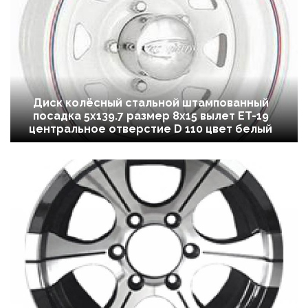
Диск колёсный стальной штампованный
посадка 5x139.7 размер 8х15 вылет ET-19
центральное отверстие D 110 цвет белый