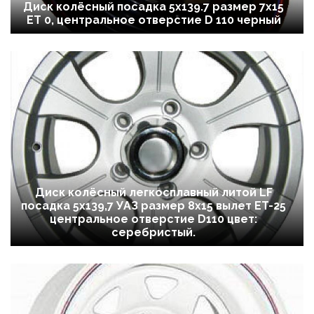
Диск колёсный посадка 5x139.7 размер 7х15
ET 0, центральное отверстие D 110 черный
Диск колёсный легкосплавный литой LF
посадка 5x139,7 УАЗ размер 8х15 вылет ET-25
центральное отверстие D110 цвет:
серебристый.